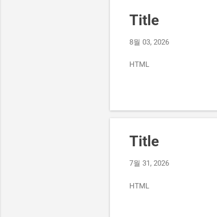
Title
8월 03, 2026
HTML
Title
7월 31, 2026
HTML