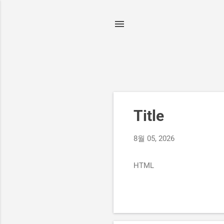
글
Title
8월 05, 2026
HTML