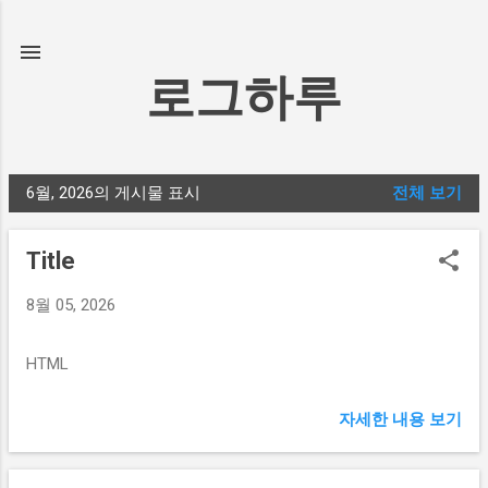
기본 콘텐츠로 건너뛰기
로그하루
6월, 2026의 게시물 표시
전체 보기
글
Title
8월 05, 2026
HTML
자세한 내용 보기