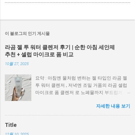
이 블로그의 인기 게시물
라곰 젤 투 워터 클렌저 후기 | 순한 아침 세안제
추천 + 셀럽 마이크로 폼 비교
10월 27, 2025
요약 : 아침엔 물처럼 변하는 젤 타입인 라곰 젤
투 워터 클렌저 , 저녁엔 조밀 거품의 라곰 셀럽
마이크로 폼 클렌저 로 노폐물까지 부드럽게. 민
감성도 무난하게 쓰기 좋은 ‘순한 세안 루틴’ 후
자세한 내용 보기
기입니다. 라곰 젤 투 워터 & 마이크로 폼, 이렇
게 다른가요? 젤 투 워터 : 젤 → 물로 변하는 가
벼운 아침 세안제. 세정력은 순하지만 세안 후
Title
당김이 거의 없음. 셀럽 마이크로 폼 : 풍성하고
12월 10, 2025